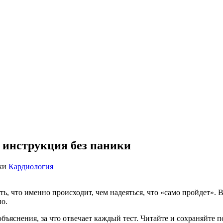
я инструкция без паники
Кардиология
ь, что именно происходит, чем надеяться, что «само пройдет». 
но.
яснения, за что отвечает каждый тест. Читайте и сохраняйте пол