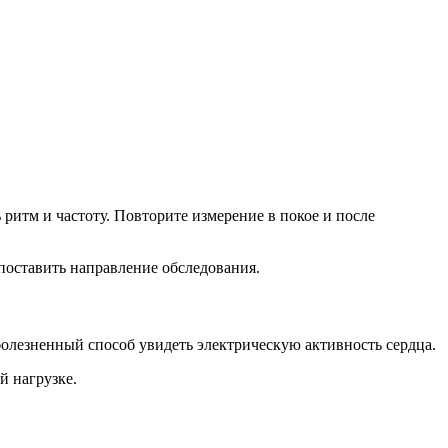
 ритм и частоту. Повторите измерение в покое и после
 поставить направление обследования.
лезненный способ увидеть электрическую активность сердца.
й нагрузке.