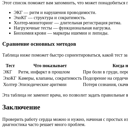
Этот список поможет вам запомнить, что может понадобиться 
ЭКГ — ритм и нарушения проводимости.
ЭхоКГ — структура и сократимость.
Холтер-мониторинг — длительная регистрация ритма.
Нагрузочные тесты — функциональная нагрузка.
Биохимия крови — маркеры ишемии и липиды.
Сравнение основных методов
Таблица ниже поможет быстро сориентироваться, какой тест за ч
Тест
Что показывает
Когда 
ЭКГ
Ритм, инфаркт в прошлом
При боли в груди, пер
ЭхоКГ
Камеры, клапаны, сократимость
Подозрение на сердеч
Холтер
Эпизодические аритмии
Потеря сознания, скач
Эта таблица не заменит врача, но позволит задать правильные 
Заключение
Проверить работу сердца можно и нужно, начиная с простых и
диагностика часто решает много проблем.