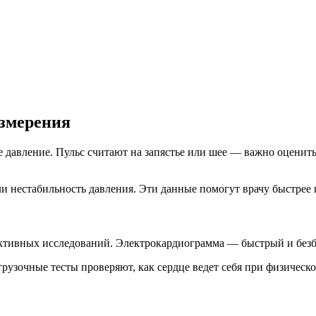
змерения
е давление. Пульс считают на запястье или шее — важно оценить
 ли нестабильность давления. Эти данные помогут врачу быстрее
ктивных исследований. Электрокардиограмма — быстрый и безбо
рузочные тесты проверяют, как сердце ведет себя при физическо