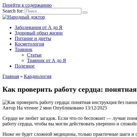
Перейти к содержанию
Search for:
Заболевания от А до Я
Здоровый образ жизни
Питание и диеты
Косметология
Травник
Статьи
Травник от А до Я
Полезное
Главная
»
Кардиология
Как проверить работу сердца: понятна
Автор
На чтение
2 мин
Опубликовано
13/12/2025
Сердце не любит загадок. Если что-то беспокоит — лучше понят
работу сердца, чтобы вы могли действовать уверенно и спокой
Ниже не будет сложной медицины, только практичные шаги и объ