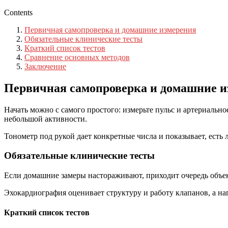
Contents
Первичная самопроверка и домашние измерения
Обязательные клинические тесты
Краткий список тестов
Сравнение основных методов
Заключение
Первичная самопроверка и домашние и
Начать можно с самого простого: измерьте пульс и артериально
небольшой активности.
Тонометр под рукой дает конкретные числа и показывает, есть
Обязательные клинические тесты
Если домашние замеры настораживают, приходит очередь объе
Эхокардиография оценивает структуру и работу клапанов, а наг
Краткий список тестов