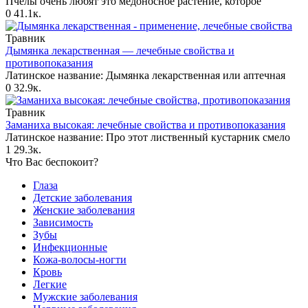
Пчелы очень любят это медоносное растение, которое
0
41.1к.
Травник
Дымянка лекарственная — лечебные свойства и
противопоказания
Латинское название: Дымянка лекарственная или аптечная
0
32.9к.
Травник
Заманиха высокая: лечебные свойства и противопоказания
Латинское название: Про этот лиственный кустарник смело
1
29.3к.
Что Вас беспокоит?
Глаза
Детские заболевания
Женские заболевания
Зависимость
Зубы
Инфекционные
Кожа-волосы-ногти
Кровь
Легкие
Мужские заболевания