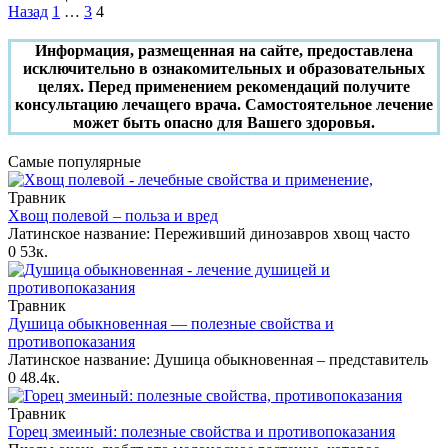
Назад
1
…
3
4
Информация, размещенная на сайте, предоставлена
исключительно в ознакомительных и образовательных
целях. Перед применением рекомендаций получите
консультацию лечащего врача. Самостоятельное лечение
может быть опасно для Вашего здоровья.
Самые популярные
Травник
Хвощ полевой – польза и вред
Латинское название: Переживший динозавров хвощ часто
0
53к.
Травник
Душица обыкновенная — полезные свойства и
противопоказания
Латинское название: Душица обыкновенная – представитель
0
48.4к.
Травник
Горец змеиный: полезные свойства и противопоказания