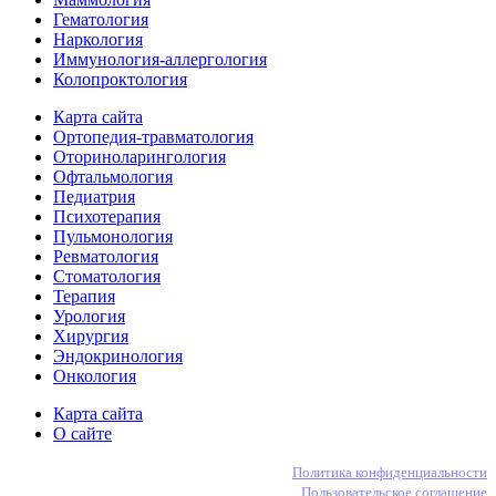
Гематология
Наркология
Иммунология-аллергология
Колопроктология
Карта сайта
Ортопедия-травматология
Оториноларингология
Офтальмология
Педиатрия
Психотерапия
Пульмонология
Ревматология
Стоматология
Терапия
Урология
Хирургия
Эндокринология
Онкология
Карта сайта
О сайте
Политика конфиденциальности
Пользовательское соглашение