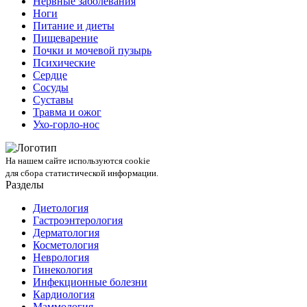
Нервные заболевания
Ноги
Питание и диеты
Пищеварение
Почки и мочевой пузырь
Психические
Сердце
Сосуды
Суставы
Травма и ожог
Ухо-горло-нос
На нашем сайте используются cookie
для сбора статистической информации.
Разделы
Диетология
Гастроэнтерология
Дерматология
Косметология
Неврология
Гинекология
Инфекционные болезни
Кардиология
Маммология