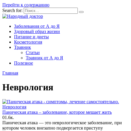
Перейти к содержанию
Search for:
Заболевания от А до Я
Здоровый образ жизни
Питание и диеты
Косметология
Травник
Статьи
Травник от А до Я
Полезное
Главная
Неврология
Неврология
Паническая атака – заболевание, которое мешает жить
0
1.6к.
Паническая атака — это неврологическое заболевание, при
котором человек внезапно подвергается приступу