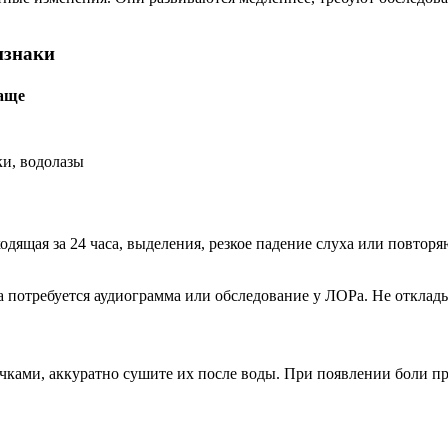
изнаки
аще
и, водолазы
ходящая за 24 часа, выделения, резкое падение слуха или повто
да потребуется аудиограмма или обследование у ЛОРа. Не отклады
очками, аккуратно сушите их после воды. При появлении боли п