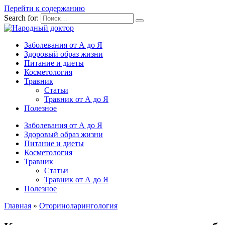
Перейти к содержанию
Search for:
Заболевания от А до Я
Здоровый образ жизни
Питание и диеты
Косметология
Травник
Статьи
Травник от А до Я
Полезное
Заболевания от А до Я
Здоровый образ жизни
Питание и диеты
Косметология
Травник
Статьи
Травник от А до Я
Полезное
Главная
»
Оториноларингология