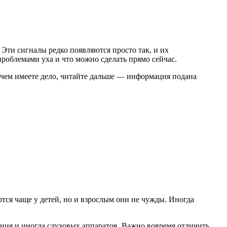
 Эти сигналы редко появляются просто так, и их
роблемами уха и что можно сделать прямо сейчас.
 чем имеете дело, читайте дальше — информация подана
тся чаще у детей, но и взрослым они не чужды. Иногда
ния и иногда слуховых аппаратов. Важно вовремя отличить