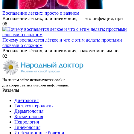
Воспаление легких: просто о важном
Воспаление легких, или пневмония, — это инфекция, при
0
6
Почему воспаляется лёгкое и что с этим делать: простыми
словами о сложном
Воспаление лёгких, или пневмония, знакомо многим по
0
2
На нашем сайте используются cookie
для сбора статистической информации.
Разделы
Диетология
Гастроэнтерология
Дерматология
Косметология
Неврология
Гинекология
Инфекционные болезни