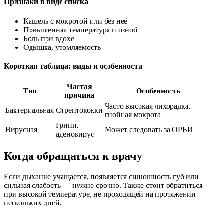
Признаки в виде списка
Кашель с мокротой или без неё
Повышенная температура и озноб
Боль при вдохе
Одышка, утомляемость
Короткая таблица: виды и особенности
Частая
Тип
Особенность
причина
Часто высокая лихорадка,
Бактериальная
Стрептококки
гнойная мокрота
Грипп,
Вирусная
Может следовать за ОРВИ
аденовирус
Когда обращаться к врачу
Если дыхание учащается, появляется синюшность губ или
сильная слабость — нужно срочно. Также стоит обратиться
при высокой температуре, не проходящей на протяжении
нескольких дней.