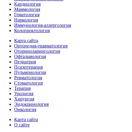
Кардиология
Маммология
Гематология
Наркология
Иммунология-аллергология
Колопроктология
Карта сайта
Ортопедия-травматология
Оториноларингология
Офтальмология
Педиатрия
Психотерапия
Пульмонология
Ревматология
Стоматология
Терапия
Урология
Хирургия
Эндокринология
Онкология
Карта сайта
О сайте