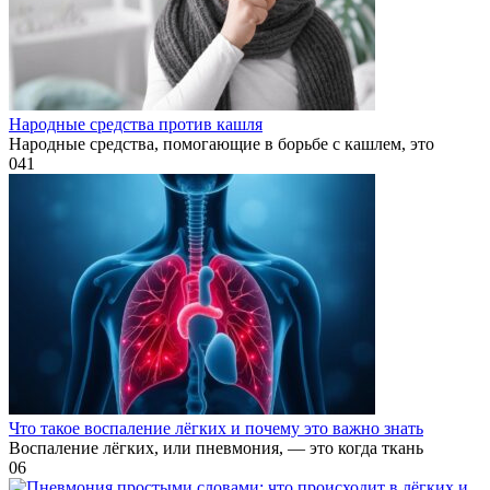
Народные средства против кашля
Народные средства, помогающие в борьбе с кашлем, это
0
41
Что такое воспаление лёгких и почему это важно знать
Воспаление лёгких, или пневмония, — это когда ткань
0
6