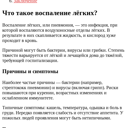
Заключение
Что такое воспаление лёгких?
Воспаление лёгких, или пневмония, — это инфекция, при
которой воспаляются воздухоносные отделы лёгких. В
результате в них скапливается жидкость, и кислород хуже
проходит в кровь.
Причиной могут быть бактерии, вирусы или грибки. Степень
тяжести варьируется от лёгкой и лечащейся дома до тяжёлой,
требующей госпитализации.
Причины и симптомы
Наиболее частые причины — бактерии (например,
стрептококк пневмонии) и вирусы (включая грипп). Риски
повышаются при курении, возрастных изменениях и
ослабленном иммунитете.
Типичные симптомы: кашель, температура, одышка и боль в
груди. Нередко появляется слабость и отсутствие аппетита. У
пожилых людей проявления могут быть нетипичными.