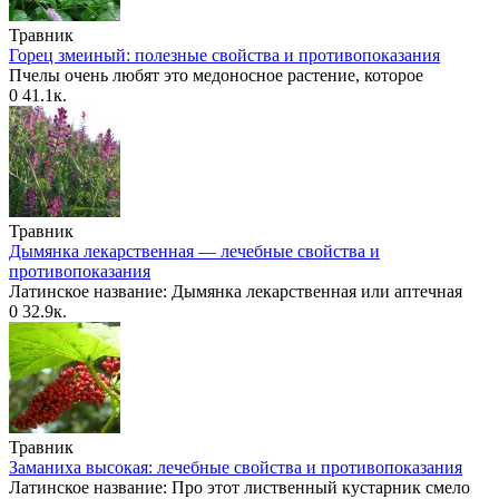
Травник
Горец змеиный: полезные свойства и противопоказания
Пчелы очень любят это медоносное растение, которое
0
41.1к.
Травник
Дымянка лекарственная — лечебные свойства и
противопоказания
Латинское название: Дымянка лекарственная или аптечная
0
32.9к.
Травник
Заманиха высокая: лечебные свойства и противопоказания
Латинское название: Про этот лиственный кустарник смело