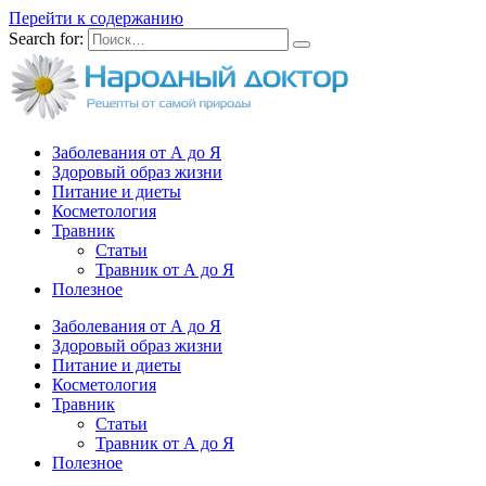
Перейти к содержанию
Search for:
Заболевания от А до Я
Здоровый образ жизни
Питание и диеты
Косметология
Травник
Статьи
Травник от А до Я
Полезное
Заболевания от А до Я
Здоровый образ жизни
Питание и диеты
Косметология
Травник
Статьи
Травник от А до Я
Полезное