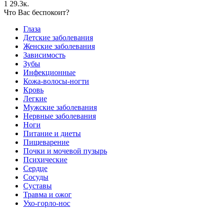
1
29.3к.
Что Вас беспокоит?
Глаза
Детские заболевания
Женские заболевания
Зависимость
Зубы
Инфекционные
Кожа-волосы-ногти
Кровь
Легкие
Мужские заболевания
Нервные заболевания
Ноги
Питание и диеты
Пищеварение
Почки и мочевой пузырь
Психические
Сердце
Сосуды
Суставы
Травма и ожог
Ухо-горло-нос