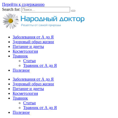
Перейти к содержанию
Search for:
Заболевания от А до Я
Здоровый образ жизни
Питание и диеты
Косметология
Травник
Статьи
Травник от А до Я
Полезное
Заболевания от А до Я
Здоровый образ жизни
Питание и диеты
Косметология
Травник
Статьи
Травник от А до Я
Полезное