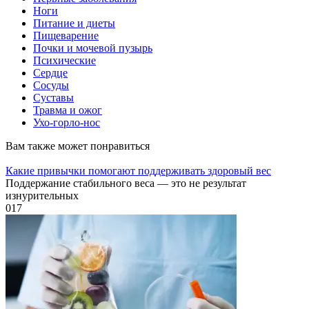
Ноги
Питание и диеты
Пищеварение
Почки и мочевой пузырь
Психические
Сердце
Сосуды
Суставы
Травма и ожог
Ухо-горло-нос
Вам также может понравиться
Какие привычки помогают поддерживать здоровый вес
Поддержание стабильного веса — это не результат
изнурительных
0
17