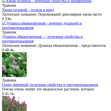
Травник
Хвощ полевой – польза и вред
Латинское название: Переживший динозавров хвощ часто
0
53к.
Травник
Душица обыкновенная — полезные свойства и
противопоказания
Латинское название: Душица обыкновенная – представитель
0
48.4к.
Травник
Горец змеиный: полезные свойства и противопоказания
Пчелы очень любят это медоносное растение, которое
0
41.1к.