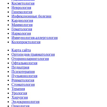
Косметология
Неврология
Гинекология
Инфекционные болезни
Кардиология
Маммология
Гематология
Наркология
Иммунология-аллергология
Колопроктология
Карта сайта
Ортопедия-травматология
Оториноларингология
Офтальмология
Педиатрия
Психотерапия
Пульмонология
Ревматология
Стоматология
Терапия
Урология
Хирургия
Эндокринология
Онкология