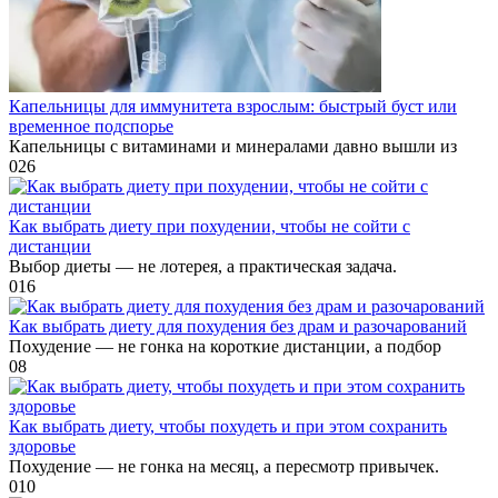
Капельницы для иммунитета взрослым: быстрый буст или
временное подспорье
Капельницы с витаминами и минералами давно вышли из
0
26
Как выбрать диету при похудении, чтобы не сойти с
дистанции
Выбор диеты — не лотерея, а практическая задача.
0
16
Как выбрать диету для похудения без драм и разочарований
Похудение — не гонка на короткие дистанции, а подбор
0
8
Как выбрать диету, чтобы похудеть и при этом сохранить
здоровье
Похудение — не гонка на месяц, а пересмотр привычек.
0
10