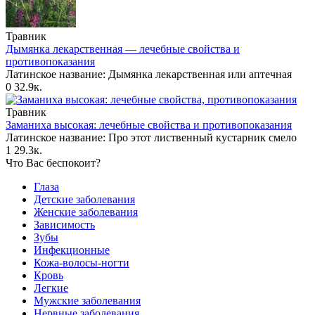
Травник
Дымянка лекарственная — лечебные свойства и
противопоказания
Латинское название: Дымянка лекарственная или аптечная
0
32.9к.
Травник
Заманиха высокая: лечебные свойства и противопоказания
Латинское название: Про этот лиственный кустарник смело
1
29.3к.
Что Вас беспокоит?
Глаза
Детские заболевания
Женские заболевания
Зависимость
Зубы
Инфекционные
Кожа-волосы-ногти
Кровь
Легкие
Мужские заболевания
Нервные заболевания