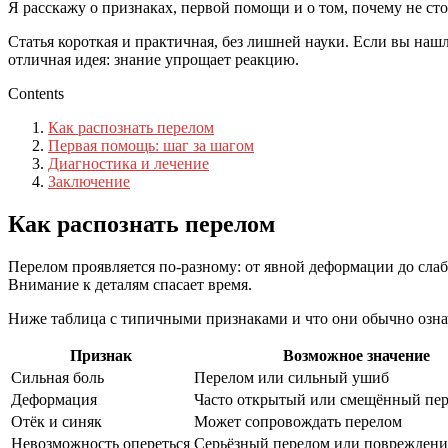
Я расскажу о признаках, первой помощи и о том, почему не сто
Статья короткая и практичная, без лишней науки. Если вы наш
отличная идея: знание упрощает реакцию.
Contents
Как распознать перелом
Первая помощь: шаг за шагом
Диагностика и лечение
Заключение
Как распознать перелом
Перелом проявляется по-разному: от явной деформации до слабо
Внимание к деталям спасает время.
Ниже таблица с типичными признаками и что они обычно означ
Признак
Возможное значение
Сильная боль
Перелом или сильный ушиб
Деформация
Часто открытый или смещённый пе
Отёк и синяк
Может сопровождать перелом
Невозможность опереться
Серьёзный перелом или повреждени