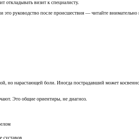
ит откладывать визит к специалисту.
ли это руководство после происшествия — читайте внимательно 
й, но нарастающей боли. Иногда пострадавший может косвенно оп
ают. Это общие ориентиры, не диагноз.
релом
е суставов