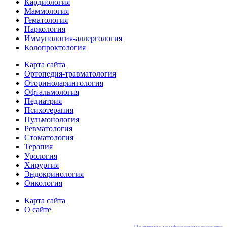
Кардиология
Маммология
Гематология
Наркология
Иммунология-аллергология
Колопроктология
Карта сайта
Ортопедия-травматология
Оториноларингология
Офтальмология
Педиатрия
Психотерапия
Пульмонология
Ревматология
Стоматология
Терапия
Урология
Хирургия
Эндокринология
Онкология
Карта сайта
О сайте