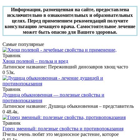
Информация, размещенная на сайте, предоставлена
исключительно в ознакомительных и образовательных
целях. Перед применением рекомендаций получите
консультацию лечащего врача. Самостоятельное лечение
может быть опасно для Вашего здоровья.
Самые популярные
Травник
Хвощ полевой – польза и вред
Латинское название: Переживший динозавров хвощ часто
0
53к.
Травник
Душица обыкновенная — полезные свойства и
противопоказания
Латинское название: Душица обыкновенная – представитель
0
48.4к.
Травник
Горец змеиный: полезные свойства и противопоказания
Пчелы очень любят это медоносное растение, которое
0
41.1к.