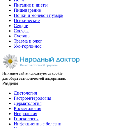
Питание и диеты
Пищеварение
Почки и мочевой пузырь
Психические
Сердце
Сосуды
Суставы
Травма и ожог
Ухо-горло-нос
На нашем сайте используются cookie
для сбора статистической информации.
Разделы
Диетология
Гастроэнтерология
Дерматология
Косметология
Неврология
Гинекология
Инфекционные болезни