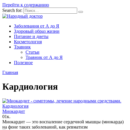
Перейти к содержанию
Search for:
Заболевания от А до Я
Здоровый образ жизни
Питание и диеты
Косметология
Травник
Статьи
Травник от А до Я
Полезное
Главная
Кардиология
Кардиология
Миокардит
0
1к.
Миокардит — это воспаление сердечной мышцы (миокарда)
на фоне таких заболеваний, как ревматизм