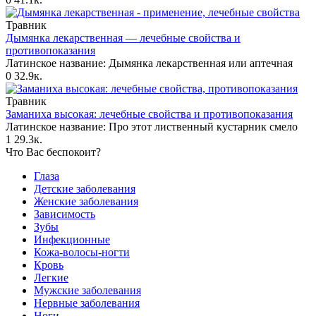
Травник
Дымянка лекарственная — лечебные свойства и
противопоказания
Латинское название: Дымянка лекарственная или аптечная
0
32.9к.
Травник
Заманиха высокая: лечебные свойства и противопоказания
Латинское название: Про этот лиственный кустарник смело
1
29.3к.
Что Вас беспокоит?
Глаза
Детские заболевания
Женские заболевания
Зависимость
Зубы
Инфекционные
Кожа-волосы-ногти
Кровь
Легкие
Мужские заболевания
Нервные заболевания
Ноги