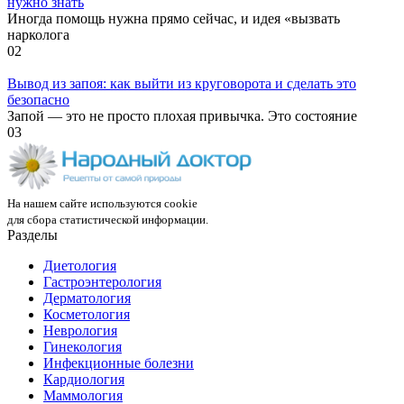
нужно знать
Иногда помощь нужна прямо сейчас, и идея «вызвать
нарколога
0
2
Вывод из запоя: как выйти из круговорота и сделать это
безопасно
Запой — это не просто плохая привычка. Это состояние
0
3
На нашем сайте используются cookie
для сбора статистической информации.
Разделы
Диетология
Гастроэнтерология
Дерматология
Косметология
Неврология
Гинекология
Инфекционные болезни
Кардиология
Маммология