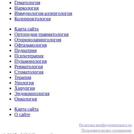
Гематология
Наркология
Иммунология-аллергология
Колопроктология
Карта сайта
Ортопедия-травматология
Оториноларингология
Офтальмология
Педиатрия
Психотерапия
Пульмонология
Ревматология
Стоматология
Терапия
Урология
Хирургия
Эндокринология
Онкология
Карта сайта
О сайте
Политика конфиденциальности
Пользовательское соглашение