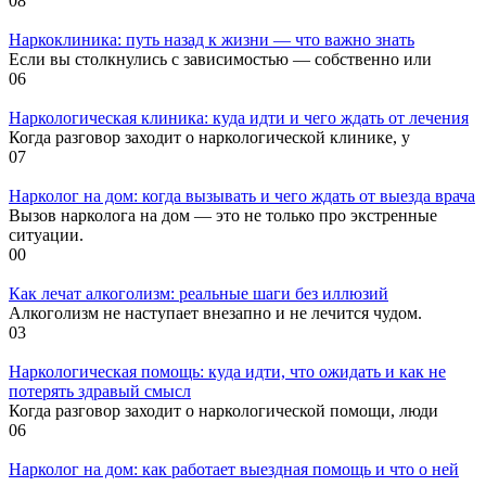
0
8
Наркоклиника: путь назад к жизни — что важно знать
Если вы столкнулись с зависимостью — собственно или
0
6
Наркологическая клиника: куда идти и чего ждать от лечения
Когда разговор заходит о наркологической клинике, у
0
7
Нарколог на дом: когда вызывать и чего ждать от выезда врача
Вызов нарколога на дом — это не только про экстренные
ситуации.
0
0
Как лечат алкоголизм: реальные шаги без иллюзий
Алкоголизм не наступает внезапно и не лечится чудом.
0
3
Наркологическая помощь: куда идти, что ожидать и как не
потерять здравый смысл
Когда разговор заходит о наркологической помощи, люди
0
6
Нарколог на дом: как работает выездная помощь и что о ней