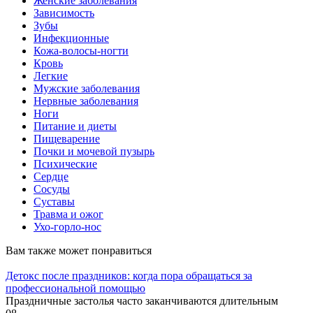
Женские заболевания
Зависимость
Зубы
Инфекционные
Кожа-волосы-ногти
Кровь
Легкие
Мужские заболевания
Нервные заболевания
Ноги
Питание и диеты
Пищеварение
Почки и мочевой пузырь
Психические
Сердце
Сосуды
Суставы
Травма и ожог
Ухо-горло-нос
Вам также может понравиться
Детокс после праздников: когда пора обращаться за
профессиональной помощью
Праздничные застолья часто заканчиваются длительным