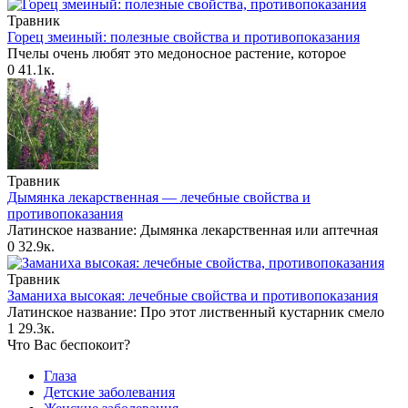
Травник
Горец змеиный: полезные свойства и противопоказания
Пчелы очень любят это медоносное растение, которое
0
41.1к.
Травник
Дымянка лекарственная — лечебные свойства и
противопоказания
Латинское название: Дымянка лекарственная или аптечная
0
32.9к.
Травник
Заманиха высокая: лечебные свойства и противопоказания
Латинское название: Про этот лиственный кустарник смело
1
29.3к.
Что Вас беспокоит?
Глаза
Детские заболевания