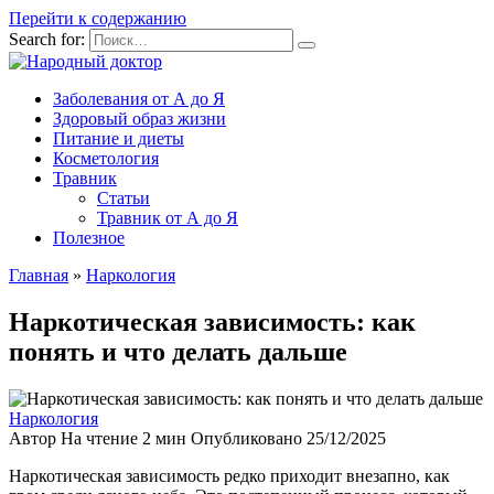
Перейти к содержанию
Search for:
Заболевания от А до Я
Здоровый образ жизни
Питание и диеты
Косметология
Травник
Статьи
Травник от А до Я
Полезное
Главная
»
Наркология
Наркотическая зависимость: как
понять и что делать дальше
Наркология
Автор
На чтение
2 мин
Опубликовано
25/12/2025
Наркотическая зависимость редко приходит внезапно, как