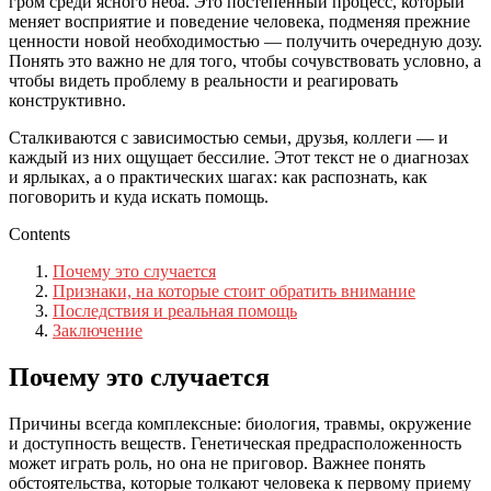
гром среди ясного неба. Это постепенный процесс, который
меняет восприятие и поведение человека, подменяя прежние
ценности новой необходимостью — получить очередную дозу.
Понять это важно не для того, чтобы сочувствовать условно, а
чтобы видеть проблему в реальности и реагировать
конструктивно.
Сталкиваются с зависимостью семьи, друзья, коллеги — и
каждый из них ощущает бессилие. Этот текст не о диагнозах
и ярлыках, а о практических шагах: как распознать, как
поговорить и куда искать помощь.
Contents
Почему это случается
Признаки, на которые стоит обратить внимание
Последствия и реальная помощь
Заключение
Почему это случается
Причины всегда комплексные: биология, травмы, окружение
и доступность веществ. Генетическая предрасположенность
может играть роль, но она не приговор. Важнее понять
обстоятельства, которые толкают человека к первому приему