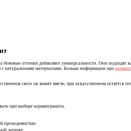
ит
 бежевые оттенки добавляют универсальности. Они подходят как 
тся с натуральными материалами. Больше информации про
керамог
ственном свете он живёт мягче, при искусственном остаётся теп
вать при выборе керамогранита.
ой проходимостью
ной затирке