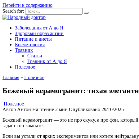
Перейти к содержанию
Search for:
Заболевания от А до Я
Здоровый образ жизни
Питание и диеты
Косметология
Травник
Статьи
Травник от А до Я
Полезное
Главная
»
Полезное
Бежевый керамогранит: тихая элегантн
Полезное
Автор
Антон
На чтение
2 мин
Опубликовано
29/10/2025
Бежевый керамогранит — это не про скуку, а про фон, который
задаёт тон комнате.
Если вы устали от ярких экспериментов или хотите нейтральну