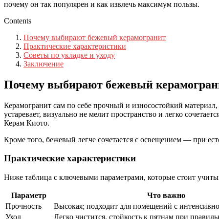
почему он так популярен и как извлечь максимум пользы.
Contents
Почему выбирают бежевый керамогранит
Практические характеристики
Советы по укладке и уходу
Заключение
Почему выбирают бежевый керамогран
Керамогранит сам по себе прочный и износостойкий материал, а
устаревает, визуально не мелит пространство и легко сочетае
Керам Киото.
Кроме того, бежевый легче сочетается с освещением — при есте
Практические характеристики
Ниже таблица с ключевыми параметрами, которые стоит учиты
Параметр
Что важно
Прочность
Высокая; подходит для помещений с интенсивн
Уход
Легко чистится, стойкость к пятнам при правиль