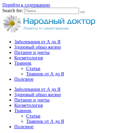
Перейти к содержанию
Search for:
Заболевания от А до Я
Здоровый образ жизни
Питание и диеты
Косметология
Травник
Статьи
Травник от А до Я
Полезное
Заболевания от А до Я
Здоровый образ жизни
Питание и диеты
Косметология
Травник
Статьи
Травник от А до Я
Полезное