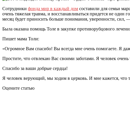
Сотрудники
фонда мир в каждый дом
составили для семьи мар
очень тяжелая травма, и восстанавливаться придется не один г
месяц будет приносить больше понимания, уверенности, сил, 
Была оказана помощь Толе в закупке противорубцового лечени
Пишет мама Толи:
«Огромное Вам спасибо! Вы всегда мне очень помогаете. Я даж
Простите, что отвлекаю Вас своими заботами. Я человек очень 
Спасибо за ваши добрые сердца!
Я человек верующий, мы ходим в церковь. И мне кажется, что 
Оцените статью