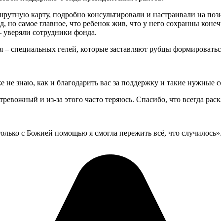
шрутную карту, подробно консультировали и настраивали на по
од, но самое главное, что ребенок жив, что у него сохранны кон
— уверяли сотрудники фонда.
я – специальных гелей, которые заставляют рубцы формировать
е не знаю, как и благодарить вас за поддержку и такие нужные с
тревожный и из-за этого часто теряюсь. Спасибо, что всегда рас
только с Божией помощью я смогла пережить всё, что случилось»