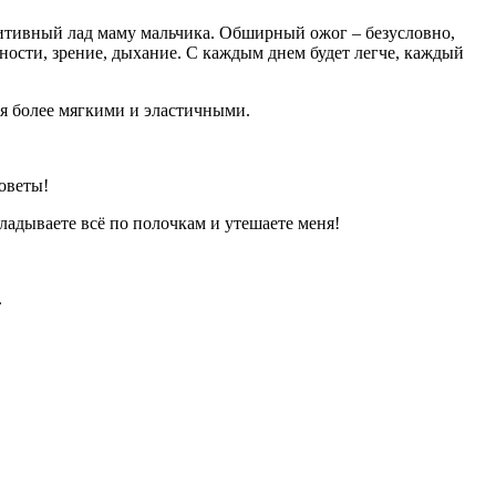
зитивный лад маму мальчика. Обширный ожог – безусловно,
ечности, зрение, дыхание. С каждым днем будет легче, каждый
ся более мягкими и эластичными.
оветы!
кладываете всё по полочкам и утешаете меня!
.