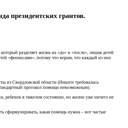
да президентских грантов.
 который разделяет жизнь на «до» и «после», лишая детей
етей «фениксами», потому что верим, что каждый из них
иты из Свердловской области (Никите требовалась
 стандартный протокол помощи невозможным).
ки, ребенок в тяжелом состоянии, но жизни уже ничего не
ть сформулировать, какая помощь нужна – вот частые