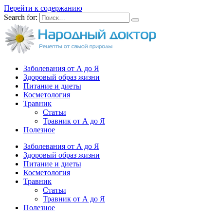
Перейти к содержанию
Search for:
Заболевания от А до Я
Здоровый образ жизни
Питание и диеты
Косметология
Травник
Статьи
Травник от А до Я
Полезное
Заболевания от А до Я
Здоровый образ жизни
Питание и диеты
Косметология
Травник
Статьи
Травник от А до Я
Полезное