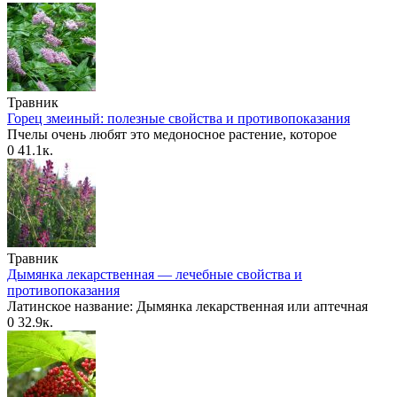
Травник
Горец змеиный: полезные свойства и противопоказания
Пчелы очень любят это медоносное растение, которое
0
41.1к.
Травник
Дымянка лекарственная — лечебные свойства и
противопоказания
Латинское название: Дымянка лекарственная или аптечная
0
32.9к.