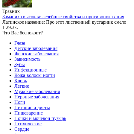
Травник
Заманиха высокая: лечебные свойства и противопоказания
Латинское название: Про этот лиственный кустарник смело
1
29.3к.
Что Вас беспокоит?
Глаза
Детские заболевания
Женские заболевания
Зависимость
Зубы
Инфекционные
Кожа-волосы-ногти
Кровь
Легкие
Мужские заболевания
Нервные заболевания
Ноги
Питание и диеты
Пищеварение
Почки и мочевой пузырь
Психические
Сердце