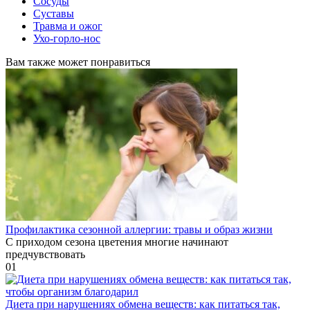
Сосуды
Суставы
Травма и ожог
Ухо-горло-нос
Вам также может понравиться
Профилактика сезонной аллергии: травы и образ жизни
С приходом сезона цветения многие начинают
предчувствовать
0
1
Диета при нарушениях обмена веществ: как питаться так,