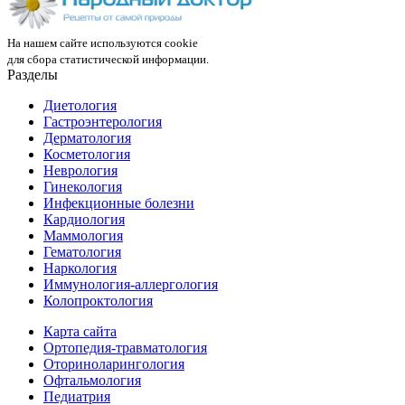
На нашем сайте используются cookie
для сбора статистической информации.
Разделы
Диетология
Гастроэнтерология
Дерматология
Косметология
Неврология
Гинекология
Инфекционные болезни
Кардиология
Маммология
Гематология
Наркология
Иммунология-аллергология
Колопроктология
Карта сайта
Ортопедия-травматология
Оториноларингология
Офтальмология
Педиатрия