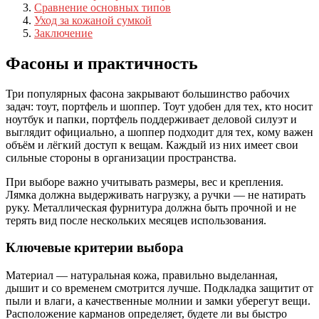
Сравнение основных типов
Уход за кожаной сумкой
Заключение
Фасоны и практичность
Три популярных фасона закрывают большинство рабочих
задач: тоут, портфель и шоппер. Тоут удобен для тех, кто носит
ноутбук и папки, портфель поддерживает деловой силуэт и
выглядит официально, а шоппер подходит для тех, кому важен
объём и лёгкий доступ к вещам. Каждый из них имеет свои
сильные стороны в организации пространства.
При выборе важно учитывать размеры, вес и крепления.
Лямка должна выдерживать нагрузку, а ручки — не натирать
руку. Металлическая фурнитура должна быть прочной и не
терять вид после нескольких месяцев использования.
Ключевые критерии выбора
Материал — натуральная кожа, правильно выделанная,
дышит и со временем смотрится лучше. Подкладка защитит от
пыли и влаги, а качественные молнии и замки уберегут вещи.
Расположение карманов определяет, будете ли вы быстро