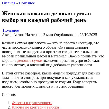
Главная
»
Полезное
Женская кожаная деловая сумка:
выбор на каждый рабочий день
Полезное
Автор
Антон
На чтение
3 мин
Опубликовано
28/10/2025
Кожаная сумка для работы — это не просто аксессуар, это
часть профессионального образа. Она выдерживает
повседневные нагрузки и при этом сохраняет стиль, если
выбран правильный фасон и материал. Важно понимать, что
хорошие
деловые сумки
экономят время: внутри всё лежит
как по местам, а внешний вид добавляет уверенности.
В этой статье разберём, какие модели подходят для разных
задач, на что смотреть при покупке и как ухаживать за
изделием, чтобы оно прослужило годами. Буду говорить
просто, без модных штампов и пустых обещаний.
Contents
Фасоны и практичность
Ключевые критерии выбора