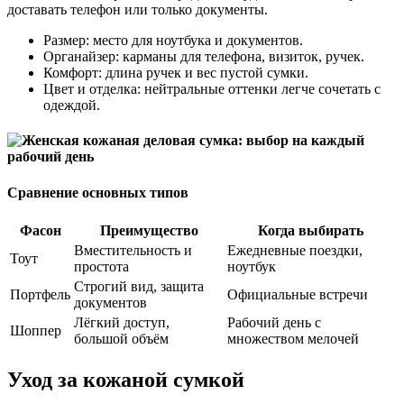
доставать телефон или только документы.
Размер: место для ноутбука и документов.
Органайзер: карманы для телефона, визиток, ручек.
Комфорт: длина ручек и вес пустой сумки.
Цвет и отделка: нейтральные оттенки легче сочетать с
одеждой.
Сравнение основных типов
Фасон
Преимущество
Когда выбирать
Вместительность и
Ежедневные поездки,
Тоут
простота
ноутбук
Строгий вид, защита
Портфель
Официальные встречи
документов
Лёгкий доступ,
Рабочий день с
Шоппер
большой объём
множеством мелочей
Уход за кожаной сумкой