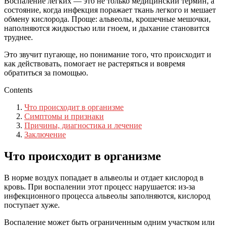
Воспаление легких — это не только медицинский термин, а
состояние, когда инфекция поражает ткань легкого и мешает
обмену кислорода. Проще: альвеолы, крошечные мешочки,
наполняются жидкостью или гноем, и дыхание становится
труднее.
Это звучит пугающе, но понимание того, что происходит и
как действовать, помогает не растеряться и вовремя
обратиться за помощью.
Contents
Что происходит в организме
Симптомы и признаки
Причины, диагностика и лечение
Заключение
Что происходит в организме
В норме воздух попадает в альвеолы и отдает кислород в
кровь. При воспалении этот процесс нарушается: из-за
инфекционного процесса альвеолы заполняются, кислород
поступает хуже.
Воспаление может быть ограниченным одним участком или