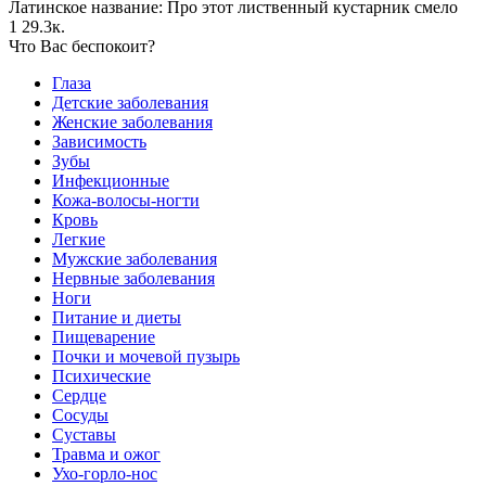
Латинское название: Про этот лиственный кустарник смело
1
29.3к.
Что Вас беспокоит?
Глаза
Детские заболевания
Женские заболевания
Зависимость
Зубы
Инфекционные
Кожа-волосы-ногти
Кровь
Легкие
Мужские заболевания
Нервные заболевания
Ноги
Питание и диеты
Пищеварение
Почки и мочевой пузырь
Психические
Сердце
Сосуды
Суставы
Травма и ожог
Ухо-горло-нос