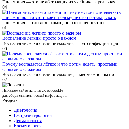
Пневмония — это не абстракция из учебника, а реальная
0
4
Пневмония: что это такое и почему не стоит откладывать
Пневмония — слово знакомое, но часто непонятное.
0
1
Воспаление легких: просто о важном
Воспаление легких, или пневмония, — это инфекция, при
0
6
Почему воспаляется лёгкое и что с этим делать: простыми
словами о сложном
Воспаление лёгких, или пневмония, знакомо многим по
0
2
На нашем сайте используются cookie
для сбора статистической информации.
Разделы
Диетология
Гастроэнтерология
Дерматология
Косметология