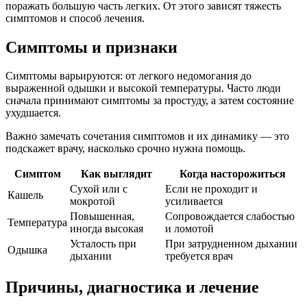
поражать большую часть легких. От этого зависят тяжесть
симптомов и способ лечения.
Симптомы и признаки
Симптомы варьируются: от легкого недомогания до
выраженной одышки и высокой температуры. Часто люди
сначала принимают симптомы за простуду, а затем состояние
ухудшается.
Важно замечать сочетания симптомов и их динамику — это
подскажет врачу, насколько срочно нужна помощь.
Симптом
Как выглядит
Когда насторожиться
Сухой или с
Если не проходит и
Кашель
мокротой
усиливается
Повышенная,
Сопровождается слабостью
Температура
иногда высокая
и ломотой
Усталость при
При затрудненном дыхании
Одышка
дыхании
требуется врач
Причины, диагностика и лечение