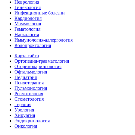
Неврология
Гинекология
Инфекционные болезни
Кардиология
Маммология
Гематология
Наркология
Иммунология-аллергология
Колопроктология
Карта сайта
Ортопедия-травматология
Оториноларингология
Офтальмология
Педиатрия
Психотерапия
Пульмонология
Ревматология
Стоматология
Терапия
Урология
Хирургия
Эндокринология
Онкология