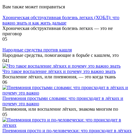
Вам также может понравиться
Хроническая обструктивная болезнь легких (ХОБЛ): что
важно знать и как жить дальше
Хроническая обструктивная болезнь легких — это не
приговор
0
5
Народные средства против кашля
Народные средства, помогающие в борьбе с кашлем, это
0
41
Что такое воспаление лёгких и почему это важно знать
Воспаление лёгких, или пневмония, — это когда ткань
0
6
Пневмония простыми словами: что происходит в лёгких и
почему это важно
Пневмония, или воспаление лёгких, знакома многим по
0
5
Пневмония просто и по‑человечески: что происходит в лёгких