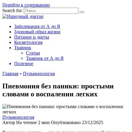
Перейти к содержанию
Search for:
Заболевания от А до Я
Здоровый образ жизни
Питание и диеты
Косметология
Травник
Статьи
Травник от А до Я
Полезное
Главная
»
Пульмонология
Пневмония без паники: простыми
словами о воспалении легких
Пульмонология
Автор
На чтение
2 мин
Опубликовано
23/12/2025