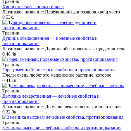
Травник
Хвощ полевой – польза и вред
Латинское название: Переживший динозавров хвощ часто
0
53к.
Травник
Душица обыкновенная — полезные свойства и
противопоказания
Латинское название: Душица обыкновенная – представитель
0
48.4к.
Травник
Горец змеиный: полезные свойства и противопоказания
Пчелы очень любят это медоносное растение, которое
0
41.1к.
Травник
Дымянка лекарственная — лечебные свойства и
противопоказания
Латинское название: Дымянка лекарственная или аптечная
0
32.9к.
Травник
Заманиха высокая: лечебные свойства и противопоказания