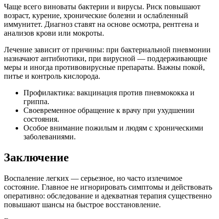
Чаще всего виноваты бактерии и вирусы. Риск повышают
возраст, курение, хронические болезни и ослабленный
иммунитет. Диагноз ставят на основе осмотра, рентгена и
анализов крови или мокроты.
Лечение зависит от причины: при бактериальной пневмонии
назначают антибиотики, при вирусной — поддерживающие
меры и иногда противовирусные препараты. Важны покой,
питье и контроль кислорода.
Профилактика: вакцинация против пневмококка и
гриппа.
Своевременное обращение к врачу при ухудшении
состояния.
Особое внимание пожилым и людям с хроническими
заболеваниями.
Заключение
Воспаление легких — серьезное, но часто излечимое
состояние. Главное не игнорировать симптомы и действовать
оперативно: обследование и адекватная терапия существенно
повышают шансы на быстрое восстановление.