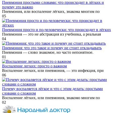
Пневмония простыми словами: что происходит в лёгких и
почему это важно
Пневмония, или воспаление лёгких, знакома многим по
0
5
Пневмония просто и по‑человечески: что происходит в лёгких
Пневмония — это не абстракция из учебника, а реальная
0
4
Пневмония: что это такое и почему не стоит откладывать
Пневмония — слово знакомое, но часто непонятное.
0
1
Воспаление легких: просто о важном
Воспаление легких, или пневмония, — это инфекция, при
0
6
Почему воспаляется лёгкое и что с этим делать: простыми
словами о сложном
Воспаление лёгких, или пневмония, знакомо многим по
0
2