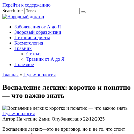
Перейти к содержанию
Search for:
Заболевания от А до Я
Здоровый образ жизни
Питание и диеты
Косметология
Травник
Статьи
Травник от А до Я
Полезное
Главная
»
Пульмонология
Воспаление легких: коротко и понятно
— что важно знать
Пульмонология
Автор
На чтение
2 мин
Опубликовано
22/12/2025
Воспаление легких—это не приговор, но и не то, что стоит