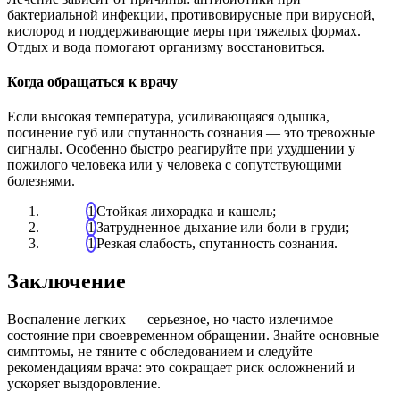
бактериальной инфекции, противовирусные при вирусной,
кислород и поддерживающие меры при тяжелых формах.
Отдых и вода помогают организму восстановиться.
Когда обращаться к врачу
Если высокая температура, усиливающаяся одышка,
посинение губ или спутанность сознания — это тревожные
сигналы. Особенно быстро реагируйте при ухудшении у
пожилого человека или у человека с сопутствующими
болезнями.
Стойкая лихорадка и кашель;
Затрудненное дыхание или боли в груди;
Резкая слабость, спутанность сознания.
Заключение
Воспаление легких — серьезное, но часто излечимое
состояние при своевременном обращении. Знайте основные
симптомы, не тяните с обследованием и следуйте
рекомендациям врача: это сокращает риск осложнений и
ускоряет выздоровление.