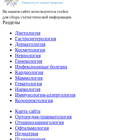
На нашем сайте используются cookie
для сбора статистической информации.
Разделы
Диетология
Гастроэнтерология
Дерматология
Косметология
Неврология
Гинекология
Инфекционные болезни
Кардиология
Маммология
Гематология
Наркология
Иммунология-аллергология
Колопроктология
Карта сайта
Ортопедия-травматология
Оториноларингология
Офтальмология
Педиатрия
Психотерапия