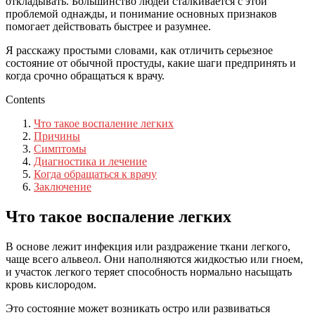
откладывать. Большинство людей сталкивается с этой
проблемой однажды, и понимание основных признаков
помогает действовать быстрее и разумнее.
Я расскажу простыми словами, как отличить серьезное
состояние от обычной простуды, какие шаги предпринять и
когда срочно обращаться к врачу.
Contents
Что такое воспаление легких
Причины
Симптомы
Диагностика и лечение
Когда обращаться к врачу
Заключение
Что такое воспаление легких
В основе лежит инфекция или раздражение ткани легкого,
чаще всего альвеол. Они наполняются жидкостью или гноем,
и участок легкого теряет способность нормально насыщать
кровь кислородом.
Это состояние может возникать остро или развиваться