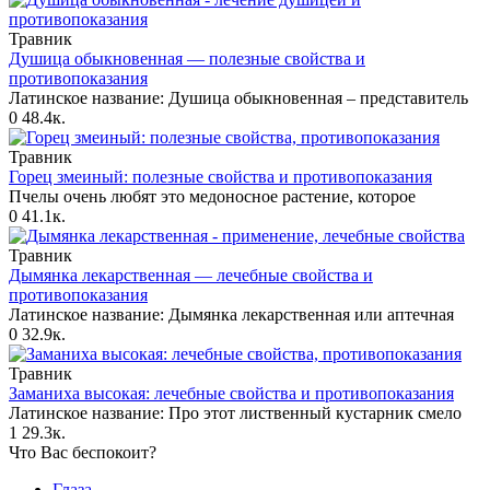
Травник
Душица обыкновенная — полезные свойства и
противопоказания
Латинское название: Душица обыкновенная – представитель
0
48.4к.
Травник
Горец змеиный: полезные свойства и противопоказания
Пчелы очень любят это медоносное растение, которое
0
41.1к.
Травник
Дымянка лекарственная — лечебные свойства и
противопоказания
Латинское название: Дымянка лекарственная или аптечная
0
32.9к.
Травник
Заманиха высокая: лечебные свойства и противопоказания
Латинское название: Про этот лиственный кустарник смело
1
29.3к.
Что Вас беспокоит?
Глаза