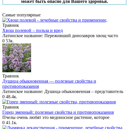
может быть опасно для Вашего здоровья.
Самые популярные
Травник
Хвощ полевой – польза и вред
Латинское название: Переживший динозавров хвощ часто
0
53к.
Травник
Душица обыкновенная — полезные свойства и
противопоказания
Латинское название: Душица обыкновенная – представитель
0
48.4к.
Травник
Горец змеиный: полезные свойства и противопоказания
Пчелы очень любят это медоносное растение, которое
0
41.1к.