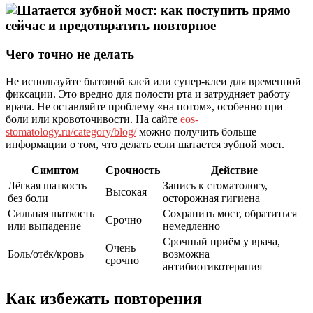
Чего точно не делать
Не используйте бытовой клей или супер-клеи для временной
фиксации. Это вредно для полости рта и затрудняет работу
врача. Не оставляйте проблему «на потом», особенно при
боли или кровоточивости. На сайте
eos-
stomatology.ru/category/blog/
можно получить больше
информации о том, что делать если шатается зубной мост.
Симптом
Срочность
Действие
Лёгкая шаткость
Запись к стоматологу,
Высокая
без боли
осторожная гигиена
Сильная шаткость
Сохранить мост, обратиться
Срочно
или выпадение
немедленно
Срочный приём у врача,
Очень
Боль/отёк/кровь
возможна
срочно
антибиотикотерапия
Как избежать повторения