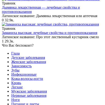
Травник
Дымянка лекарственная — лечебные свойства и
противопоказания
Латинское название: Дымянка лекарственная или аптечная
0
32.9к.
Травник
Заманиха высокая: лечебные свойства и противопоказания
Латинское название: Про этот лиственный кустарник смело
1
29.3к.
Что Вас беспокоит?
Глаза
Детские заболевания
Женские заболевания
Зависимость
Зубы
Инфекционные
Кожа-волосы-ногти
Кровь
Легкие
Мужские заболевания
Нервные заболевания
Ноги
Питание и диеты