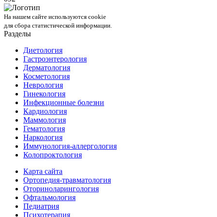
На нашем сайте используются cookie
для сбора статистической информации.
Разделы
Диетология
Гастроэнтерология
Дерматология
Косметология
Неврология
Гинекология
Инфекционные болезни
Кардиология
Маммология
Гематология
Наркология
Иммунология-аллергология
Колопроктология
Карта сайта
Ортопедия-травматология
Оториноларингология
Офтальмология
Педиатрия
Психотерапия