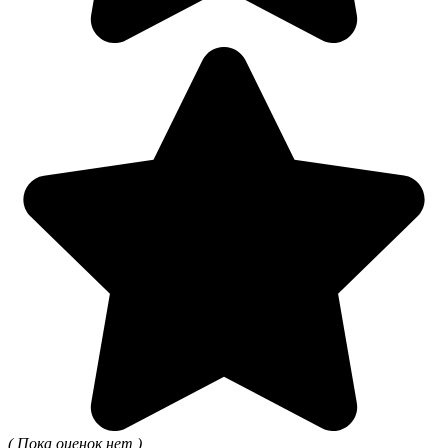
( Пока оценок нет )