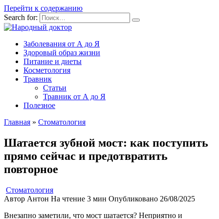
Перейти к содержанию
Search for:
Заболевания от А до Я
Здоровый образ жизни
Питание и диеты
Косметология
Травник
Статьи
Травник от А до Я
Полезное
Главная
»
Стоматология
Шатается зубной мост: как поступить
прямо сейчас и предотвратить
повторное
Стоматология
Автор
Антон
На чтение
3 мин
Опубликовано
26/08/2025
Внезапно заметили, что мост шатается? Неприятно и