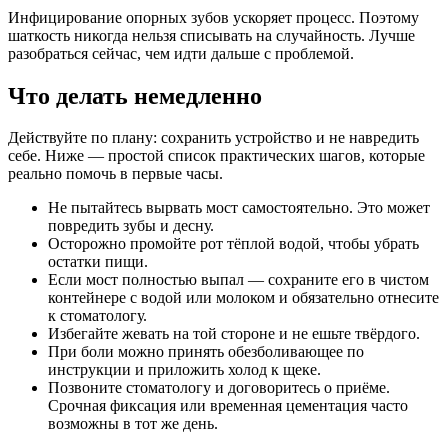
Инфицирование опорных зубов ускоряет процесс. Поэтому
шаткость никогда нельзя списывать на случайность. Лучше
разобраться сейчас, чем идти дальше с проблемой.
Что делать немедленно
Действуйте по плану: сохранить устройство и не навредить
себе. Ниже — простой список практических шагов, которые
реально помочь в первые часы.
Не пытайтесь вырвать мост самостоятельно. Это может
повредить зубы и десну.
Осторожно промойте рот тёплой водой, чтобы убрать
остатки пищи.
Если мост полностью выпал — сохраните его в чистом
контейнере с водой или молоком и обязательно отнесите
к стоматологу.
Избегайте жевать на той стороне и не ешьте твёрдого.
При боли можно принять обезболивающее по
инструкции и приложить холод к щеке.
Позвоните стоматологу и договоритесь о приёме.
Срочная фиксация или временная цементация часто
возможны в тот же день.