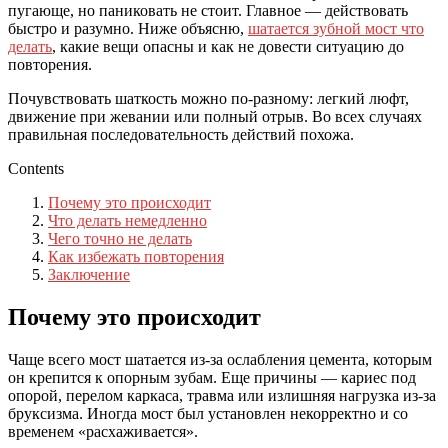
пугающе, но паниковать не стоит. Главное — действовать
быстро и разумно. Ниже объясню,
шатается зубной мост что
делать
, какие вещи опасны и как не довести ситуацию до
повторения.
Почувствовать шаткость можно по-разному: легкий люфт,
движение при жевании или полный отрыв. Во всех случаях
правильная последовательность действий похожа.
Contents
Почему это происходит
Что делать немедленно
Чего точно не делать
Как избежать повторения
Заключение
Почему это происходит
Чаще всего мост шатается из-за ослабления цемента, которым
он крепится к опорным зубам. Еще причины — кариес под
опорой, перелом каркаса, травма или излишняя нагрузка из‑за
бруксизма. Иногда мост был установлен некорректно и со
временем «расхаживается».