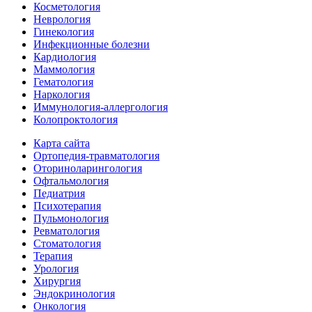
Косметология
Неврология
Гинекология
Инфекционные болезни
Кардиология
Маммология
Гематология
Наркология
Иммунология-аллергология
Колопроктология
Карта сайта
Ортопедия-травматология
Оториноларингология
Офтальмология
Педиатрия
Психотерапия
Пульмонология
Ревматология
Стоматология
Терапия
Урология
Хирургия
Эндокринология
Онкология