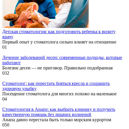
Детская стоматология: как подготовить ребенка к визиту
врачу
Первый опыт у стоматолога сильно влияет на отношение
0
1
Лечение заболеваний десен: современные подходы, которые
работают
Болезни десен — не приговор. Правильно подобранная
0
32
Стоматолог: как перестать бояться кресла и сохранить
здоровую улыбку
Посещение стоматолога для многих похожо на маленькое
0
4
Стоматология в Анапе: как выбрать клинику и получить
качественную помощь без лишних волнений
Анапа давно перестала быть только морским курортом
0
50