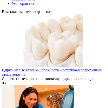
Ухо-горло-нос
Вам также может понравиться
Циркониевые коронки: прочность и эстетика в современной
стоматологии
Современные коронки из диоксида циркония стали одной
0
5