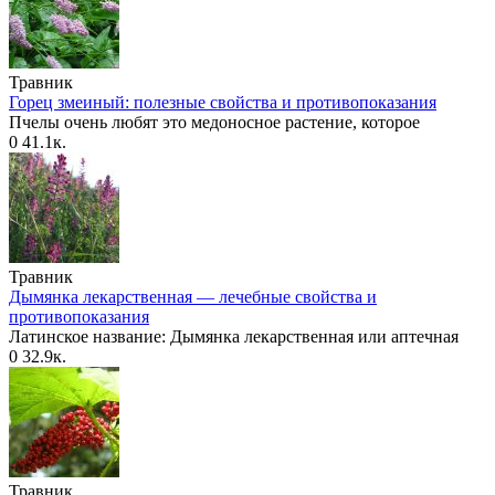
Травник
Горец змеиный: полезные свойства и противопоказания
Пчелы очень любят это медоносное растение, которое
0
41.1к.
Травник
Дымянка лекарственная — лечебные свойства и
противопоказания
Латинское название: Дымянка лекарственная или аптечная
0
32.9к.
Травник