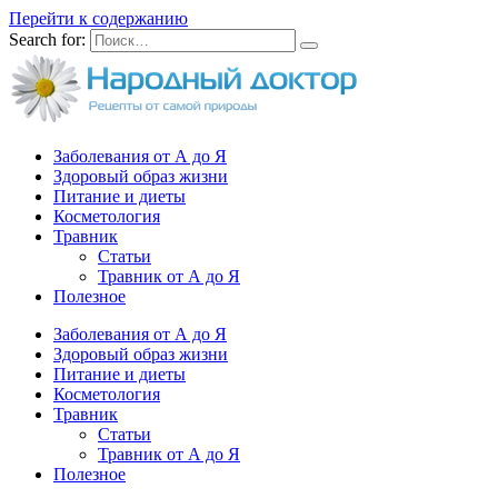
Перейти к содержанию
Search for:
Заболевания от А до Я
Здоровый образ жизни
Питание и диеты
Косметология
Травник
Статьи
Травник от А до Я
Полезное
Заболевания от А до Я
Здоровый образ жизни
Питание и диеты
Косметология
Травник
Статьи
Травник от А до Я
Полезное