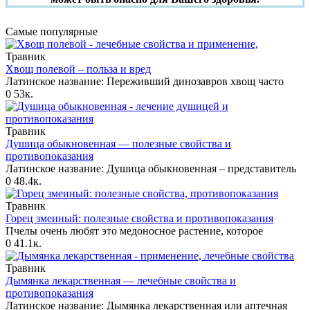
Самые популярные
Травник
Хвощ полевой – польза и вред
Латинское название: Переживший динозавров хвощ часто
0
53к.
Травник
Душица обыкновенная — полезные свойства и
противопоказания
Латинское название: Душица обыкновенная – представитель
0
48.4к.
Травник
Горец змеиный: полезные свойства и противопоказания
Пчелы очень любят это медоносное растение, которое
0
41.1к.
Травник
Дымянка лекарственная — лечебные свойства и
противопоказания
Латинское название: Дымянка лекарственная или аптечная