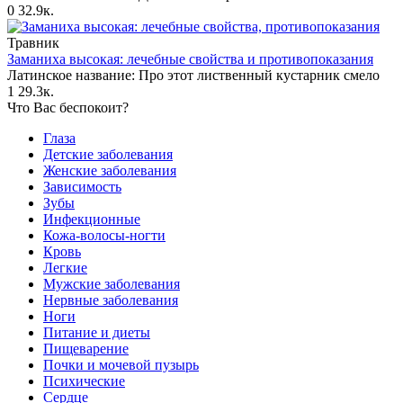
0
32.9к.
Травник
Заманиха высокая: лечебные свойства и противопоказания
Латинское название: Про этот лиственный кустарник смело
1
29.3к.
Что Вас беспокоит?
Глаза
Детские заболевания
Женские заболевания
Зависимость
Зубы
Инфекционные
Кожа-волосы-ногти
Кровь
Легкие
Мужские заболевания
Нервные заболевания
Ноги
Питание и диеты
Пищеварение
Почки и мочевой пузырь
Психические
Сердце