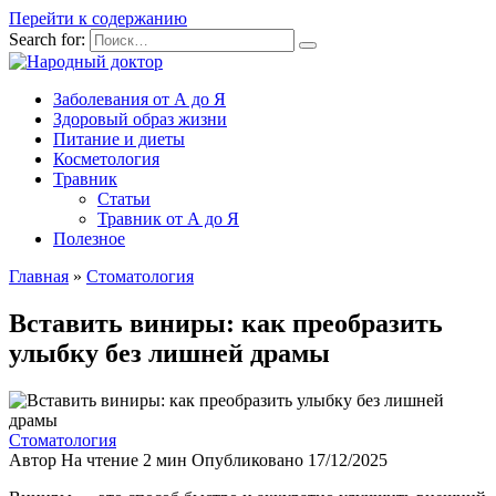
Перейти к содержанию
Search for:
Заболевания от А до Я
Здоровый образ жизни
Питание и диеты
Косметология
Травник
Статьи
Травник от А до Я
Полезное
Главная
»
Стоматология
Вставить виниры: как преобразить
улыбку без лишней драмы
Стоматология
Автор
На чтение
2 мин
Опубликовано
17/12/2025