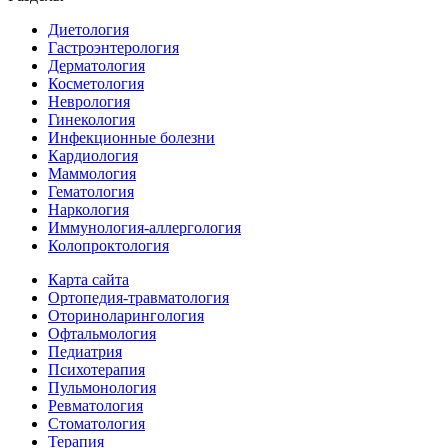
Диетология
Гастроэнтерология
Дерматология
Косметология
Неврология
Гинекология
Инфекционные болезни
Кардиология
Маммология
Гематология
Наркология
Иммунология-аллергология
Колопроктология
Карта сайта
Ортопедия-травматология
Оториноларингология
Офтальмология
Педиатрия
Психотерапия
Пульмонология
Ревматология
Стоматология
Терапия