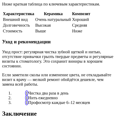
Ниже краткая таблица по ключевым характеристикам.
Характеристика
Керамика
Композит
Внешний вид
Очень натуральный
Хороший
Долговечность
Высокая
Средняя
Стоимость
Выше
Ниже
Уход и рекомендации
Уход прост: регулярная чистка зубной щеткой и нитью,
отсутствие привычки грызть твердые предметы и регулярные
визиты к стоматологу. Это сохранит виниры в хорошем
состоянии.
Если заметили сколы или изменение цвета, не откладывайте
визит к врачу — мелкий ремонт обойдётся дешевле, чем
замена всей работы.
Чистка два раза в день
Нить ежедневно
Профосмотр каждые 6–12 месяцев
Заключение