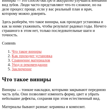
Виниры — это способ быстро и аккуратно улучшить внешний
вид зубов. Люди часто представляют что-то сложное, но на
деле процесс проще, если у вас реальный план и врач,
которому можно доверять.
Здесь разберём, что такое виниры, как проходит установка и
как за ними ухаживать, чтобы результат радовал годы. Ничего
страшного в этом нет, только последовательные шаги и
точность.
Contents
Что такое виниры
Как проходит установка
Сравнение материалов
Уход и рекомендации
Заключение
Что такое виниры
Виниры — тонкие накладки, которыми закрывают переднюю
часть зуба. Они позволяют изменить форму, цвет и убрать
небольшие дефекты, сохраняя при этом естественный вид.
Материалы бывают разные: керамика и композит.