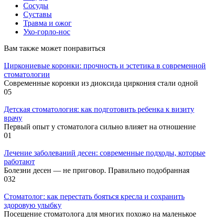
Сосуды
Суставы
Травма и ожог
Ухо-горло-нос
Вам также может понравиться
Циркониевые коронки: прочность и эстетика в современной
стоматологии
Современные коронки из диоксида циркония стали одной
0
5
Детская стоматология: как подготовить ребенка к визиту
врачу
Первый опыт у стоматолога сильно влияет на отношение
0
1
Лечение заболеваний десен: современные подходы, которые
работают
Болезни десен — не приговор. Правильно подобранная
0
32
Стоматолог: как перестать бояться кресла и сохранить
здоровую улыбку
Посещение стоматолога для многих похожо на маленькое